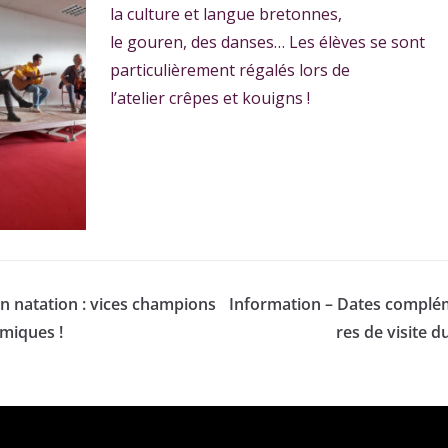
la culture et langue bretonnes,
le gouren, des danses… Les élèves se sont
particulièrement régalés lors de
l’atelier crêpes et kouigns !
on natation : vices champions
Information – Dates complé
miques !
res de visite d