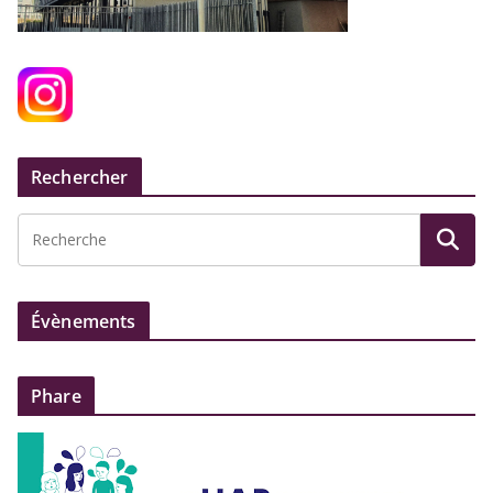
Rechercher
Évènements
Phare