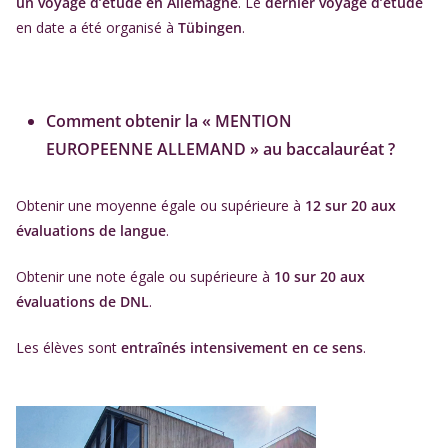
un voyage d’étude en Allemagne
. Le
dernier voyage d’étude
en date a été organisé à
Tübingen
.
Comment obtenir la « MENTION
EUROPEENNE ALLEMAND » au baccalauréat ?
Obtenir une moyenne égale ou supérieure à
12 sur 20 aux
évaluations de langue
.
Obtenir une note égale ou supérieure à
10 sur 20 aux
évaluations de DNL
.
Les élèves sont
entraînés intensivement en ce sens
.