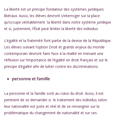
La liberté est un principe fondateur des systèmes juridiques
libéraux. Aussi, les élèves devront s’interroger sur la place
qu’occupe véritablement la liberté dans notre système juridique
et si, justement, l’État peut limiter la liberté des individus.
L’égalité et la fraternité font partie de la devise de la République.
Les élèves suivant l’option Droit et grands enjeux du monde
contemporain devront faire face à la réalité en menant une
réflexion sur l’importance de l’égalité en droit français et sur le
principe d’égalité afin de lutter contre les discriminations.
personne et famille
La personne et la famille sont au cœur du droit. Aussi, il est
pertinent de se demander si le traitement des individus selon
leur nationalité est juste et réel et de se renseigner sur la
problématique du changement de nationalité et sur ses