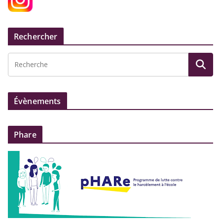
Rechercher
Évènements
Phare