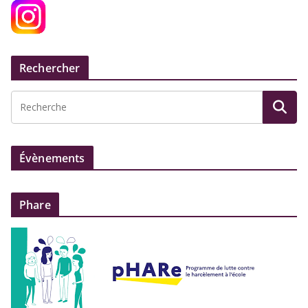
Rechercher
Évènements
Phare