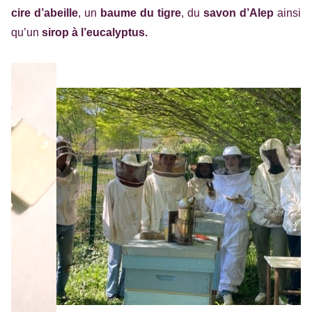
cire d’abeille
, un
baume du tigre
, du
savon d’Alep
ainsi
qu’un
sirop à l’eucalyptus.