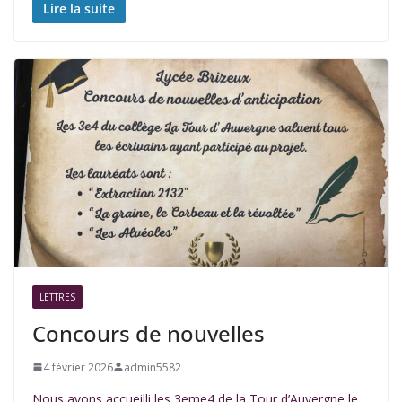
Lire la suite
LETTRES
Concours de nouvelles
4 février 2026
admin5582
Nous avons accueilli les 3eme4 de la Tour d’Auvergne le