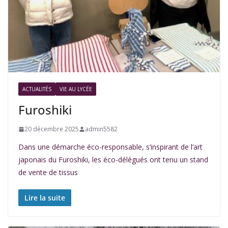
ACTUALITÉS
VIE AU LYCÉE
Furoshiki
20 décembre 2025
admin5582
Dans une démarche éco-responsable, s’inspirant de l’art
japonais du Furoshiki, les éco-délégués ont tenu un stand
de vente de tissus
Lire la suite