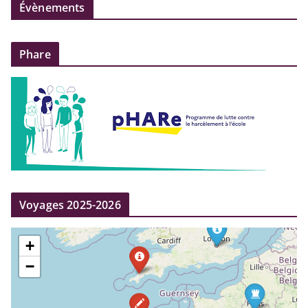
Évènements
Phare
Voyages 2025-2026