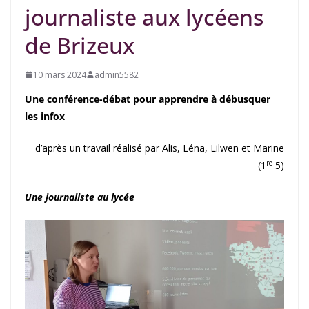
journaliste aux lycéens
de Brizeux
10 mars 2024
admin5582
Une conférence-débat pour apprendre à débusquer
les infox
d’après un travail réalisé par Alis, Léna, Lilwen et Marine
re
(1
5)
Une journaliste au lycée