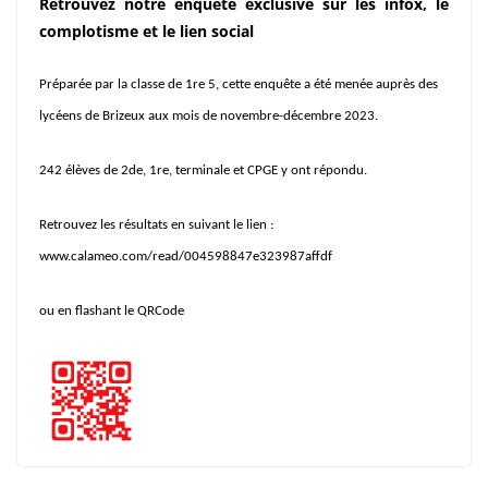
Retrouvez notre enquête exclusive sur les infox, le
complotisme et le lien social
Préparée par la classe de 1re 5, cette enquête a été menée auprès des
lycéens de Brizeux aux mois de novembre-décembre 2023.
242 élèves de 2de, 1re, terminale et CPGE y ont répondu.
Retrouvez les résultats en suivant le lien :
www.calameo.com/read/004598847e323987affdf
ou en flashant le QRCode