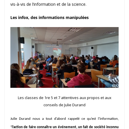
vis-à-vis de l’information et de la science.
Les infox, des informations manipulées
Les classes de 1re 5 et 7 attentives aux propos et aux
conseils de Julie Durand
Julie Durand nous a tout d’abord rappelé ce qu’est l’information,
“
l’action de faire connaître un événement, un fait de société inconnu