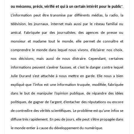
ou méconnu, précis, vérifié et qui à un certain intérêt pour le public
”.
L’information peut être transmise par différents médias, la radio, la
télévision, les journaux, internet mais aussi par le réseau familial ou
amical. Fabriquée par des journalistes, des agences de presse ou
monsieur et madame tout le monde, elle permet de connaître et
comprendre le monde dans lequel nous vivons, d’éclairer nos choix,
nos décisions, mais aussi de nous distraire. Cependant, certaines
informations peuvent s’avérer fausses, et c’est le danger contre lequel
Julie Durand s’est attachée à nous mettre en garde. Elle nous a bien
expliqué que l’infox est une information truquée, modifiée, fabriquée
dans le but de manipuler l’opinion publique, de répandre des idées
politiques, de gagner de l’argent, d’entacher des réputations ou encore
de contredire des vérités scientifiques. Le problème est qu’une infox se
diffuse très rapidement. En peu de jours, elle peut s’être propagée dans
le monde entier à cause du développement du numérique.