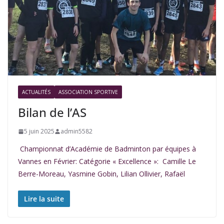
ACTUALITÉS
ASSOCIATION SPORTIVE
Bilan de l’AS
5 juin 2025
admin5582
Championnat d’Académie de Badminton par équipes à
Vannes en Février: Catégorie « Excellence »: Camille Le
Berre-Moreau, Yasmine Gobin, Lilian Ollivier, Rafaël
Lire la suite