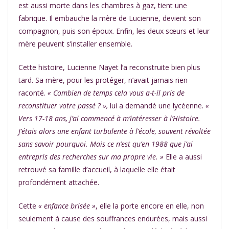
est aussi morte dans les chambres à gaz, tient une
fabrique. Il embauche la mère de Lucienne, devient son
compagnon, puis son époux. Enfin, les deux sœurs et leur
mère peuvent s’installer ensemble.
Cette histoire, Lucienne Nayet l’a reconstruite bien plus
tard. Sa mère, pour les protéger, n’avait jamais rien
raconté.
« Combien de temps cela vous a-t-il pris de
reconstituer votre passé ? »,
lui a demandé une lycéenne.
«
Vers 17-18 ans, j’ai commencé à m’intéresser à l’Histoire.
J’étais alors une enfant turbulente à l’école, souvent révoltée
sans savoir pourquoi. Mais ce n’est qu’en 1988 que j’ai
entrepris des
recherches sur ma propre vie
. »
Elle a aussi
retrouvé sa famille d’accueil, à laquelle elle était
profondément attachée.
Cette
« enfance brisée »
, elle la porte encore en elle, non
seulement à cause des souffrances endurées, mais aussi