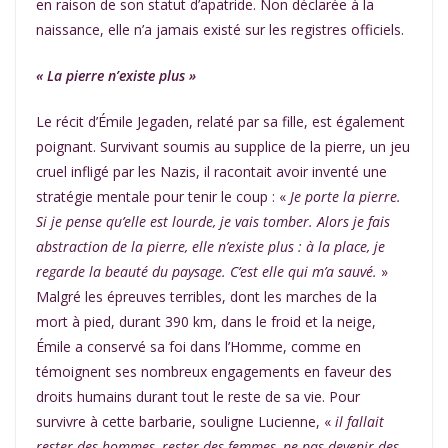
en raison de son statut d’apatride. Non déclarée à la
naissance, elle n’a jamais existé sur les registres officiels.
« La pierre n’existe plus »
Le récit d’Émile Jegaden, relaté par sa fille, est également
poignant. Survivant soumis au supplice de la pierre, un jeu
cruel infligé par les Nazis, il racontait avoir inventé une
stratégie mentale pour tenir le coup : «
Je porte la pierre.
Si je pense qu’elle est lourde, je vais tomber. Alors je fais
abstraction de la pierre, elle n’existe plus : à la place, je
regarde la beauté du paysage. C’est elle qui m’a sauvé.
»
Malgré les épreuves terribles, dont les marches de la
mort à pied, durant 390 km, dans le froid et la neige,
Émile a conservé sa foi dans l’Homme, comme en
témoignent ses nombreux engagements en faveur des
droits humains durant tout le reste de sa vie. Pour
survivre à cette barbarie, souligne Lucienne, «
il fallait
rester des hommes, rester des femmes, ne pas devenir des