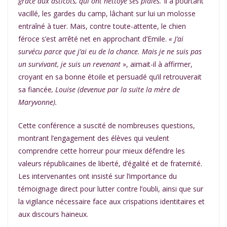
grâce aux asticots, qui ont nettoyé ses plaies.
Il a pourtant
vacillé, les gardes du camp, lâchant sur lui un molosse
entraîné à tuer. Mais, contre toute-attente, le chien
féroce s’est arrêté net en approchant d’Emile.
« J’ai
survécu parce que j’ai eu de la chance. Mais je ne suis pas
un survivant, je suis un revenant
», aimait-il à affirmer,
croyant en sa bonne étoile et persuadé qu’il retrouverait
sa fiancée
,
Louise (devenue par la suite la mère de
Maryvonne).
Cette conférence a suscité de nombreuses questions,
montrant l’engagement des élèves qui veulent
comprendre cette horreur pour mieux défendre les
valeurs républicaines de liberté, d’égalité et de fraternité.
Les intervenantes ont insisté sur l’importance du
témoignage direct pour lutter contre l’oubli, ainsi que sur
la vigilance nécessaire face aux crispations identitaires et
aux discours haineux.