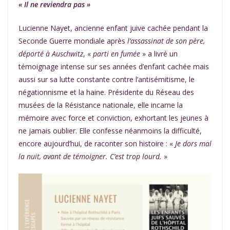
« Il ne reviendra pas »
Lucienne Nayet, ancienne enfant juive cachée pendant la
Seconde Guerre mondiale après
l’assassinat de son père,
déporté à Auschwitz
, «
parti en fumée
» a livré un
témoignage intense sur ses années d’enfant cachée mais
aussi sur sa lutte constante contre l’antisémitisme, le
négationnisme et la haine. Présidente du Réseau des
musées de la Résistance nationale, elle incarne la
mémoire avec force et conviction, exhortant les jeunes à
ne jamais oublier. Elle confesse néanmoins la difficulté,
encore aujourd’hui, de raconter son histoire : «
Je dors mal
la nuit, avant de témoigner. C’est trop lourd.
»