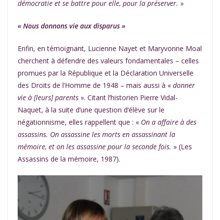
démocratie et se battre pour elle, pour la préserver.
»
« Nous donnons vie aux disparus
»
Enfin, en témoignant, Lucienne Nayet et Maryvonne Moal
cherchent à défendre des valeurs fondamentales – celles
promues par la République et la Déclaration Universelle
des Droits de l’Homme de 1948 – mais aussi à «
donner
vie à [leurs] parents
». Citant l’historien Pierre Vidal-
Naquet, à la suite d’une question d’élève sur le
négationnisme, elles rappellent que : «
On a affaire à des
assassins. On assassine les morts en assassinant la
mémoire, et on les assassine pour la seconde fois.
» (Les
Assassins de la mémoire, 1987).