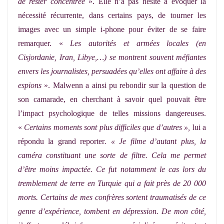
de rester concentrée
». Elle n’a pas hésité à évoquer la
nécessité récurrente, dans certains pays, de tourner les
images avec un simple i-phone pour éviter de se faire
remarquer. «
Les autorités et armées locales (en
Cisjordanie, Iran, Libye,…) se montrent souvent méfiantes
envers les journalistes, persuadées qu’elles ont affaire à des
espions
». Malwenn a ainsi pu rebondir sur la question de
son camarade, en cherchant à savoir quel pouvait être
l’impact psychologique de telles missions dangereuses.
«
Certains moments sont plus difficiles que d’autres »,
lui a
répondu la grand reporter
. « Je filme d’autant plus, la
caméra constituant une sorte de filtre. Cela me permet
d’être moins impactée. Ce fut notamment le cas lors du
tremblement de terre en Turquie qui a fait près de 20 000
morts. Certains de mes confrères sortent traumatisés de ce
genre d’expérience, tombent en dépression. De mon côté,