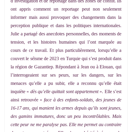
d’investigation et de reportage dans des zones de conflit. Ils
ont appris comment un reportage peut non seulement
informer mais aussi provoquer des changements dans la
perception publique et dans les politiques internationales.
Julie a partagé des anecdotes personnelles, des moments de
tension, et les histoires humaines qui l’ont marquée au
cours de ce travail. Et plus particulièrement, lorsqu’elle a
couvert le séisme de 2023 en Turquie qui s’est produit dans
la région de Gazantiep. Répondant à Jean ou à Elouan, qui
l’interrogeaient sur ses peurs, sur les dangers, sur les
menaces qu’elle a pu subir, elle a reconnu qu’elle était
inquiète «
dès qu’elle quittait sont appartement
». Elle s’est
ainsi retrouvée «
face à des enfants-soldats, des jeunes de
16-17 ans, qui manient les armes depuis qu’ils sont jeunes
,
des gamins immatures, donc un peu incontrôlables. Mais
cette peur ne me paralyse pas. Elle me permet au contraire