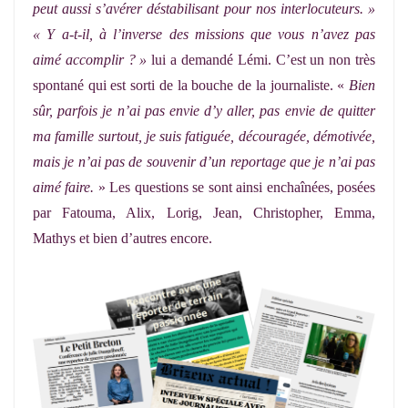
peut aussi s’avérer déstabilisant pour nos interlocuteurs. »
« Y a-t-il, à l’inverse des missions que vous n’avez pas
aimé accomplir ? »
lui a demandé Lémi. C’est un non très
spontané qui est sorti de la bouche de la journaliste. «
Bien
sûr, parfois je n’ai pas envie d’y aller, pas envie de quitter
ma famille surtout, je suis fatiguée, découragée, démotivée,
mais je n’ai pas de souvenir d’un reportage que je n’ai pas
aimé faire.
» Les questions se sont ainsi enchaînées, posées
par Fatouma, Alix, Lorig, Jean, Christopher, Emma,
Mathys et bien d’autres encore.