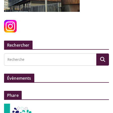
Rechercher
Évènements
Phare