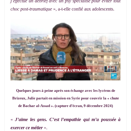
j’effectue un débrief avec un psy spécialisé pour éviter tout
choc post-traumatique
», a-t-elle confié aux adolescents.
Quelques jours à peine après son échange avec les lycéens de
Brizeux, Julie partait en mission en Syrie pour couvrir la « chute
de Bachar al-Assad ». (capture d’écran, 9 décembre 2024)
«
J’aime les gens. C’est l’empathie qui m’a poussée à
exercer ce métier
».