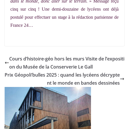
dans le monde, donc aller sur le terrain.
» Message reçu
cinq sur cinq ! Une demi-douzaine de lycéens ont déjà
postulé pour effectuer un stage à la rédaction parisienne de
France 24…
Cours d’histoire-géo hors les murs Visite de l’expositi
on du Musée de la Conserverie Le Gall
Prix Géopoli’bulles 2025 : quand les lycéens décrypte
nt le monde en bandes dessinées