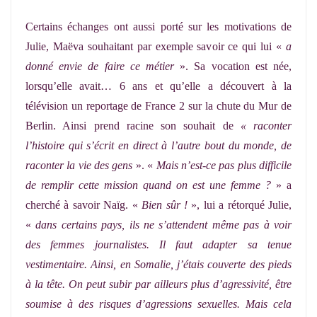
Certains échanges ont aussi porté sur les motivations de
Julie, Maëva souhaitant par exemple savoir ce qui lui «
a
donné envie de faire ce métier
». Sa vocation est née,
lorsqu’elle avait… 6 ans et qu’elle a découvert à la
télévision un reportage de France 2 sur la chute du Mur de
Berlin. Ainsi prend racine son souhait de
« raconter
l’histoire qui s’écrit en direct à l’autre bout du monde, de
raconter la vie des gens
». «
Mais n’est-ce pas plus difficile
de remplir cette mission quand on est une femme ?
» a
cherché à savoir Naïg. «
Bien sûr !
», lui a rétorqué Julie,
«
dans certains pays, ils ne s’attendent même pas à voir
des femmes journalistes. Il faut adapter sa tenue
vestimentaire. Ainsi, en Somalie, j’étais couverte des pieds
à la tête. On peut subir par ailleurs plus d’agressivité, être
soumise à des risques d’agressions sexuelles. Mais cela