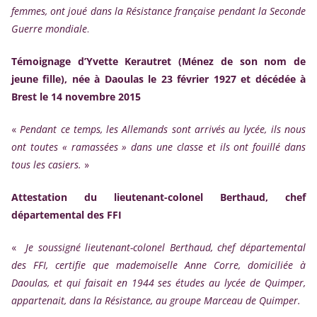
femmes, ont joué dans la Résistance française pendant la Seconde
Guerre mondiale
.
Témoignage d’Yvette Kerautret (Ménez de son nom de
jeune fille), née à Daoulas le 23 février 1927 et décédée à
Brest le 14 novembre 2015
«
Pendant ce temps, les Allemands sont arrivés au lycée, ils nous
ont toutes « ramassées » dans une classe et ils ont fouillé dans
tous les casiers.
»
Attestation du lieutenant-colonel Berthaud, chef
départemental des FFI
«
Je soussigné lieutenant-colonel Berthaud, chef départemental
des FFI, certifie que mademoiselle Anne Corre, domiciliée à
Daoulas, et qui faisait en 1944 ses études au lycée de Quimper,
appartenait, dans la Résistance, au groupe Marceau de Quimper.