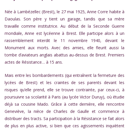
Née à Lambézellec (Brest), le 27 mai 1925, Anne Corre habite à
Daoulas. Son père y tient un garage, tandis que sa mère
travaille comme institutrice. Au début de la Seconde Guerre
mondiale, Anne est lycéenne à Brest. Elle participe alors à un
rassemblement interdit le 11 novembre 1940, devant le
Monument aux morts. Avec des amies, elle fleurit aussi la
tombe d’aviateurs anglais abattus au-dessus de Brest. Premiers
actes de Résistance… à 15 ans.
Mais entre les bombardements (qui entraînent la fermeture des
lycées de Brest) et les craintes de ses parents devant les
risques qu’elle prend, elle se trouve contrainte, par ceux-ci, à
poursuivre sa scolarité à Paris (au lycée Victor Duruy), où étudie
déjà sa cousine Mado. Grâce à cette dernière, elle rencontre
Geneviève, la nièce de Charles de Gaulle et commence à
distribuer des tracts. Sa participation à la Résistance se fait alors
de plus en plus active, si bien que ces agissements inquiètent