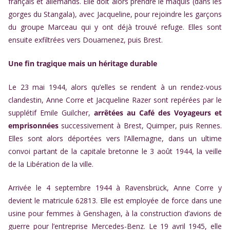
français et allemands. Elle doit alors prendre le maquis (dans les
gorges du Stangala), avec Jacqueline, pour rejoindre les garçons
du groupe Marceau qui y ont déjà trouvé refuge. Elles sont
ensuite exfiltrées vers Douarnenez, puis Brest.
Une fin tragique mais un héritage durable
Le 23 mai 1944, alors qu’elles se rendent à un rendez-vous
clandestin, Anne Corre et Jacqueline Razer sont repérées par le
supplétif Emile Guilcher,
arrêtées au Café des Voyageurs et
emprisonnées
successivement à Brest, Quimper, puis Rennes.
Elles sont alors déportées vers l’Allemagne, dans un ultime
convoi partant de la capitale bretonne le 3 août 1944, la veille
de la Libération de la ville.
Arrivée le 4 septembre 1944 à Ravensbrück, Anne Corre y
devient le matricule 62813. Elle est employée de force dans une
usine pour femmes à Genshagen, à la construction d’avions de
guerre pour l’entreprise Mercedes-Benz. Le 19 avril 1945, elle