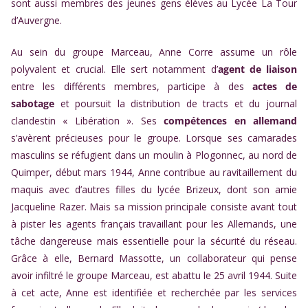
sont aussi membres des jeunes gens élèves au Lycée La Tour
d’Auvergne.
Au sein du groupe Marceau, Anne Corre assume un rôle
polyvalent et crucial. Elle sert notamment d’
agent de liaison
entre les différents membres, participe à des
actes de
sabotage
et poursuit la distribution de tracts et du journal
clandestin « Libération ». Ses
compétences en allemand
s’avèrent précieuses pour le groupe. Lorsque ses camarades
masculins se réfugient dans un moulin à Plogonnec, au nord de
Quimper, début mars 1944, Anne contribue au ravitaillement du
maquis avec d’autres filles du lycée Brizeux, dont son amie
Jacqueline Razer. Mais sa mission principale consiste avant tout
à pister les agents français travaillant pour les Allemands, une
tâche dangereuse mais essentielle pour la sécurité du réseau.
Grâce à elle, Bernard Massotte, un collaborateur qui pense
avoir infiltré le groupe Marceau, est abattu le 25 avril 1944. Suite
à cet acte, Anne est identifiée et recherchée par les services