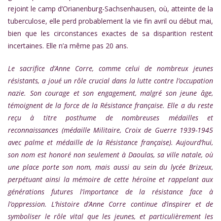
rejoint le camp d’Orianenburg-Sachsenhausen, où, atteinte de la
tuberculose, elle perd probablement la vie fin avril ou début mai,
bien que les circonstances exactes de sa disparition restent
incertaines. Elle n’a même pas 20 ans.
Le sacrifice d’Anne Corre, comme celui de nombreux jeunes
résistants, a joué un rôle crucial dans la lutte contre l’occupation
nazie. Son courage et son engagement, malgré son jeune âge,
témoignent de la force de la Résistance française.
Elle a du reste
reçu à titre posthume de nombreuses médailles et
reconnaissances (
médaille Militaire, Croix de Guerre 1939-1945
avec palme et médaille de la Résistance française). Aujourd’hui,
son nom est honoré non seulement à Daoulas, sa ville natale, où
une place porte son nom, mais aussi au sein du lycée Brizeux,
perpétuant ainsi la mémoire de cette héroïne et rappelant aux
générations futures l’importance de la résistance face à
l’oppression. L’histoire d’Anne Corre continue d’inspirer et de
symboliser le rôle vital que les jeunes, et particulièrement les