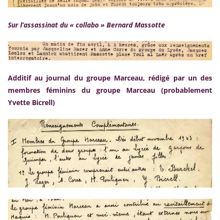
Sur l’assassinat du « collabo » Bernard Massotte
Additif au journal du groupe Marceau, rédigé par un des
membres féminins du groupe Marceau (probablement
Yvette Bicrell)